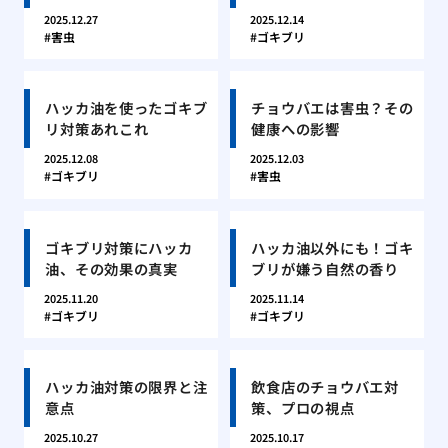
2025.12.27
2025.12.14
害虫
ゴキブリ
ハッカ油を使ったゴキブ
チョウバエは害虫？その
リ対策あれこれ
健康への影響
2025.12.08
2025.12.03
ゴキブリ
害虫
ゴキブリ対策にハッカ
ハッカ油以外にも！ゴキ
油、その効果の真実
ブリが嫌う自然の香り
2025.11.20
2025.11.14
ゴキブリ
ゴキブリ
ハッカ油対策の限界と注
飲食店のチョウバエ対
意点
策、プロの視点
2025.10.27
2025.10.17