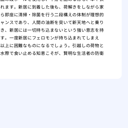
られます。新居に到着した後も、荷解きをしながら家
たら即座に清掃・除菌を行う二段構えの体制が理想的
チャンスであり、人間の油断を突いて新天地へと乗り
いき、新居には一切持ち込まないという強い意志を持
です。一度新居にフェロモンが持ち込まれてしまえ
れ以上に困難なものになるでしょう。引越しの荷物と
、水際で食い止める知恵こそが、賢明な生活者の防衛