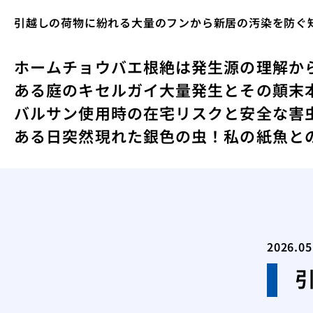
引越しの荷物に紛れる大量のフンから新居の汚染を防ぐ
ホーム
チョウバエ根絶は発生源の理解か
ある庭のキセルガイ大量発生とその顛末
バルサン使用時の在宅リスクと安全な害
ある日突然現れた銀色の虫！私の紙魚と
2026.05