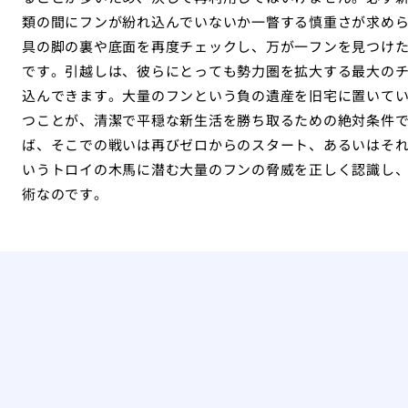
類の間にフンが紛れ込んでいないか一瞥する慎重さが求め
具の脚の裏や底面を再度チェックし、万が一フンを見つけ
です。引越しは、彼らにとっても勢力圏を拡大する最大の
込んできます。大量のフンという負の遺産を旧宅に置いて
つことが、清潔で平穏な新生活を勝ち取るための絶対条件
ば、そこでの戦いは再びゼロからのスタート、あるいはそ
いうトロイの木馬に潜む大量のフンの脅威を正しく認識し
術なのです。