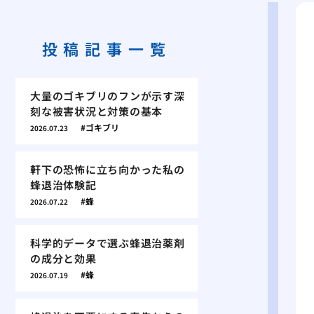
投稿記事一覧
大量のゴキブリのフンが示す深
刻な被害状況と対策の基本
ゴキブリ
2026.07.23
軒下の恐怖に立ち向かった私の
蜂退治体験記
蜂
2026.07.22
科学的データで選ぶ蜂退治薬剤
の成分と効果
蜂
2026.07.19