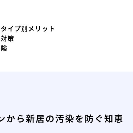
のタイプ別メリット
と対策
危険
ンから新居の汚染を防ぐ知恵