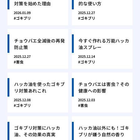
対策を始めた理由
的な使い方
2026.01.09
2025.12.27
ゴキブリ
ゴキブリ
チョウバエ全滅後の再発
今すぐ作れる万能ハッカ
防止策
油スプレー
2025.12.27
2025.12.14
害虫
ゴキブリ
ハッカ油を使ったゴキブ
チョウバエは害虫？その
リ対策あれこれ
健康への影響
2025.12.08
2025.12.03
ゴキブリ
害虫
ゴキブリ対策にハッカ
ハッカ油以外にも！ゴキ
油、その効果の真実
ブリが嫌う自然の香り