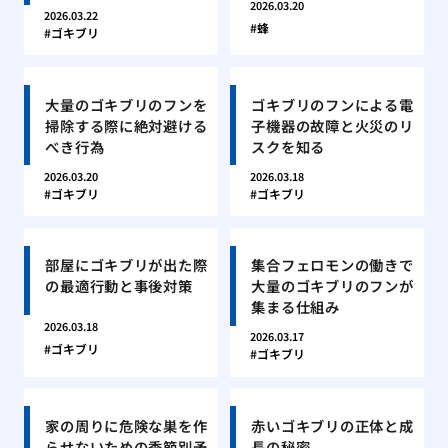
2026.03.20
2026.03.22
蜂
ゴキブリ
大量のゴキブリのフンを
ゴキブリのフンによる電
掃除する際に絶対避ける
子機器の故障と火災のリ
べき行為
スクを知る
2026.03.20
2026.03.18
ゴキブリ
ゴキブリ
部屋にゴキブリが出た際
集合フェロモンの働きで
の最適行動と事後対策
大量のゴキブリのフンが
集まる仕組み
2026.03.18
2026.03.17
ゴキブリ
ゴキブリ
家の周りに危険な巣を作
赤いゴキブリの正体と成
らせないための季節別予
長の秘密