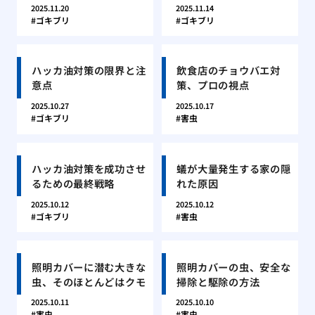
2025.11.20
2025.11.14
ゴキブリ
ゴキブリ
ハッカ油対策の限界と注
飲食店のチョウバエ対
意点
策、プロの視点
2025.10.27
2025.10.17
ゴキブリ
害虫
ハッカ油対策を成功させ
蟻が大量発生する家の隠
るための最終戦略
れた原因
2025.10.12
2025.10.12
ゴキブリ
害虫
照明カバーに潜む大きな
照明カバーの虫、安全な
虫、そのほとんどはクモ
掃除と駆除の方法
2025.10.11
2025.10.10
害虫
害虫