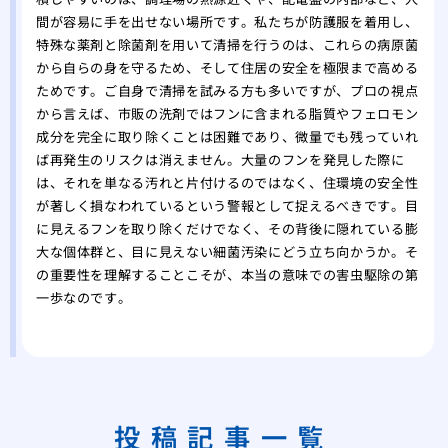
間が容易に手を出せない場所です。私たちが防護服を着用し、
特殊な薬剤と除菌剤を用いて清掃を行うのは、これらの病原菌
から自らの身を守るため、そして住居の安全を極限まで高める
ためです。ご自身で清掃を試みる方も多いですが、プロの視点
から言えば、市販の洗剤ではフンに含まれる脂質やフェロモン
成分を完全に取り除くことは困難であり、微量でも残っていれ
ば再発生のリスクは消えません。大量のフンを発見した際に
は、それを単なる汚れと片付けるのではなく、住環境の安全性
が著しく損なわれているという警報として捉えるべきです。目
に見えるフンを取り除くだけでなく、その背後に隠れている膨
大な個体群と、目に見えない細菌汚染にどう立ち向かうか。そ
の重要性を理解することこそが、本当の意味での害虫駆除の第
一歩なのです。
投稿記事一覧