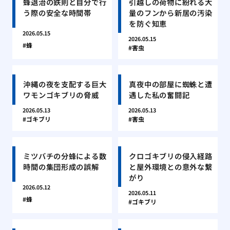
蜂退治の鉄則と自分で行
引越しの荷物に紛れる大
う際の安全な時間帯
量のフンから新居の汚染
を防ぐ知恵
2026.05.15
2026.05.15
蜂
害虫
沖縄の夜を支配する巨大
真夜中の部屋に蜘蛛と遭
ワモンゴキブリの脅威
遇した私の奮闘記
2026.05.13
2026.05.13
ゴキブリ
害虫
ミツバチの分蜂による数
クロゴキブリの侵入経路
時間の集団形成の誤解
と屋外環境との意外な繋
がり
2026.05.12
2026.05.11
蜂
ゴキブリ