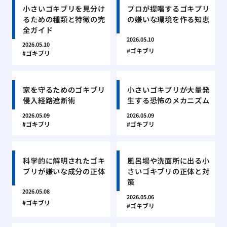
小さいゴキブリを見分け
プロが提唱するゴキブリ
るための種類と特徴の完
の嫌いな環境を作る知恵
全ガイド
2026.05.10
2026.05.10
ゴキブリ
ゴキブリ
家を守るためのゴキブリ
小さいゴキブリが大量発
侵入経路遮断術
生する恐怖のメカニズム
2026.05.09
2026.05.09
ゴキブリ
ゴキブリ
科学的に解明されたゴキ
風呂場や洗面所に出る小
ブリが嫌いな成分の正体
さいゴキブリの正体と対
策
2026.05.08
2026.05.06
ゴキブリ
ゴキブリ