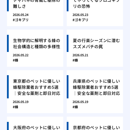
難しさ
リの恐怖
2026.05.24
2026.05.23
ゴキブリ
ゴキブリ
生物学的に解明する蜂の
夏の行楽シーズンに潜む
社会構造と種類の多様性
スズメバチの罠
2026.05.22
2026.05.21
蜂
蜂
東京都のペットに優しい
兵庫県のペットに優しい
蜂駆除業者おすすめ5選
蜂駆除業者おすすめ5選
｜安全な薬剤と即日対応
｜安全な薬剤と即日対応
2026.05.19
2026.05.19
蜂
蜂
大阪府のペットに優しい
京都府のペットに優しい