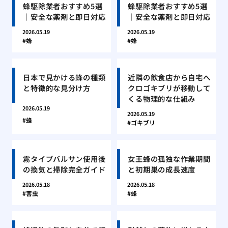
蜂駆除業者おすすめ5選
蜂駆除業者おすすめ5選
｜安全な薬剤と即日対応
｜安全な薬剤と即日対応
2026.05.19
2026.05.19
蜂
蜂
日本で見かける蜂の種類
近隣の飲食店から自宅へ
と特徴的な見分け方
クロゴキブリが移動して
くる物理的な仕組み
2026.05.19
2026.05.19
蜂
ゴキブリ
霧タイプバルサン使用後
女王蜂の孤独な作業期間
の換気と掃除完全ガイド
と初期巣の成長速度
2026.05.18
2026.05.18
害虫
蜂