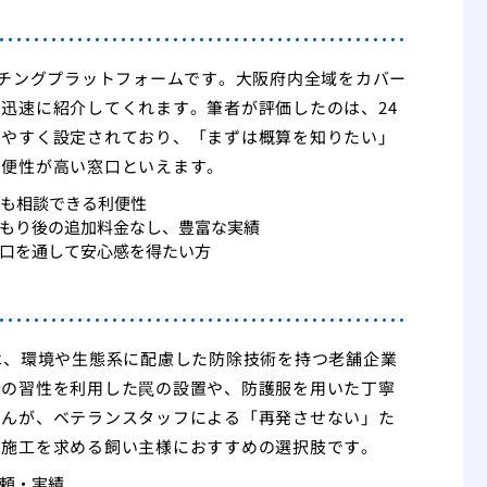
ッチングプラットフォームです。大阪府内全域をカバー
迅速に紹介してくれます。筆者が評価したのは、24
りやすく設定されており、「まずは概算を知りたい」
利便性が高い窓口といえます。
でも相談できる利便性
もり後の追加料金なし、豊富な実績
口を通して安心感を得たい方
は、環境や生態系に配慮した防除技術を持つ老舗企業
蜂の習性を利用した罠の設置や、防護服を用いた丁寧
せんが、ベテランスタッフによる「再発させない」た
な施工を求める飼い主様におすすめの選択肢です。
頼・実績