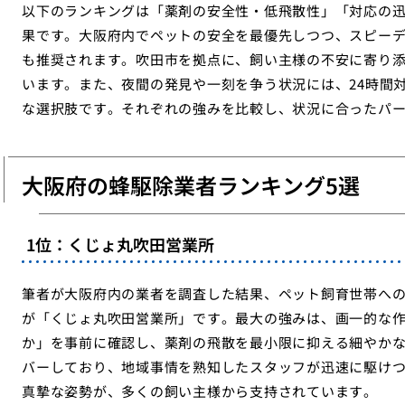
以下のランキングは「薬剤の安全性・低飛散性」「対応の迅
果です。大阪府内でペットの安全を最優先しつつ、スピー
も推奨されます。吹田市を拠点に、飼い主様の不安に寄り
います。また、夜間の発見や一刻を争う状況には、24時間
な選択肢です。それぞれの強みを比較し、状況に合ったパ
大阪府の蜂駆除業者ランキング5選
1位：くじょ丸吹田営業所
筆者が大阪府内の業者を調査した結果、ペット飼育世帯へ
が「くじょ丸吹田営業所」です。最大の強みは、画一的な
か」を事前に確認し、薬剤の飛散を最小限に抑える細やか
バーしており、地域事情を熟知したスタッフが迅速に駆け
真摯な姿勢が、多くの飼い主様から支持されています。