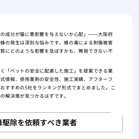
ーの成分が猫に悪影響を与えないか心配」——大阪府
、蜂の発生は深刻な悩みです。蜂の毒による刺傷被害
体質にどのような影響を及ぼすかも、無視できない不
なく「ペットの安全に配慮した施工」を提案できる業
公式情報、使用薬剤の安全性、施工実績、アフターフ
おすすめの5社をランキング形式でまとめました。こ
善の解決策が見つかるはずです。
蜂駆除を依頼すべき業者