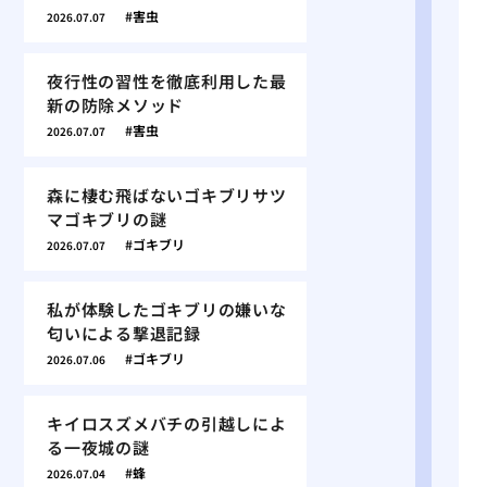
害虫
2026.07.07
夜行性の習性を徹底利用した最
新の防除メソッド
害虫
2026.07.07
森に棲む飛ばないゴキブリサツ
マゴキブリの謎
ゴキブリ
2026.07.07
私が体験したゴキブリの嫌いな
匂いによる撃退記録
ゴキブリ
2026.07.06
キイロスズメバチの引越しによ
る一夜城の謎
蜂
2026.07.04