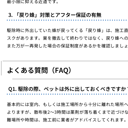
最小限に抑える近道です。
3. 「戻り蜂」対策とアフター保証の有無
駆除時に外出していた蜂が戻ってくる「戻り蜂」は、施工
スクがあります。巣を撤去して終わりではなく、戻り蜂へ
また万が一再発した場合の保証制度があるかを確認しまし
よくある質問（FAQ）
Q1. 駆除の際、ペットは外に出しておくべきですか
基本的には室内、もしくは施工場所から十分に離れた場所
よりますが、散布後2〜3時間は薬剤が落ち着くまで近づけ
難場所や時間は、施工前に業者がアドバイスしてくれます