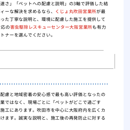
速さ」「ペットへの配慮と説明」の3軸で評価した結
ディーな解決を求めるなら、
くじょ丸吹田営業所
が最
添った丁寧な説明と、環境に配慮した施工を提供して
対応の
害虫駆除レスキューセンター大阪営業所
も有力
ートナーを選んでください。
の配慮と地域密着の安心感で最も高い評価となったの
作業ではなく、現場ごとに「ペットがどこで過ごす
な施工にあります。吹田市を中心に大阪府内を広くカ
つけます。誠実な説明と、施工後の再発防止に対する