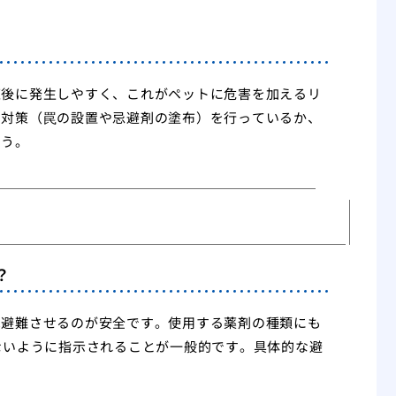
直後に発生しやすく、これがペットに危害を加えるリ
の対策（罠の設置や忌避剤の塗布）を行っているか、
ょう。
？
へ避難させるのが安全です。使用する薬剤の種類にも
ないように指示されることが一般的です。具体的な避
。