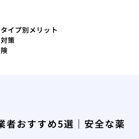
のタイプ別メリット
と対策
危険
業者おすすめ5選｜安全な薬