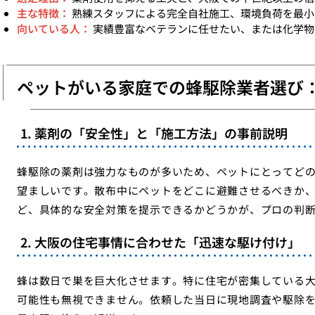
主な特徴：
熟練スタッフによる完全自社施工、環境負荷を最小
向いている人：
実績豊富なベテランに任せたい、または化学物
ペットがいる家庭での蜂駆除業者選び
1. 薬剤の「安全性」と「施工方法」の事前説明
蜂駆除の薬剤は強力なものが多いため、ペットにとってど
望ましいです。散布中にペットをどこに避難させるべきか
ど、具体的な安全対策を提示できるかどうかが、プロの判
2. 大阪の住宅事情に合わせた「迅速な駆け付け」
蜂は数日で巣を巨大化させます。特に住宅が密集している
可能性も無視できません。依頼した当日に現地調査や駆除