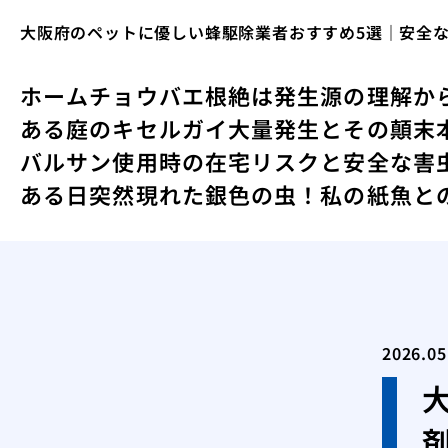
大阪府のペットに優しい蜂駆除業者おすすめ5選｜安全
ホーム
チョウバエ根絶は発生源の理解か
ある庭のキセルガイ大量発生とその顛末
バルサン使用時の在宅リスクと安全な害
ある日突然現れた銀色の虫！私の紙魚と
2026.05