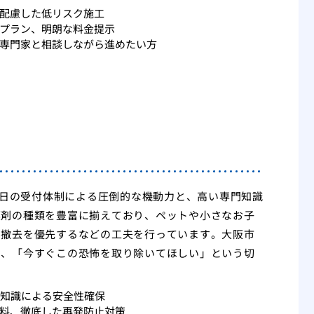
配慮した低リスク施工
プラン、明朗な料金提示
専門家と相談しながら進めたい方
5日の受付体制による圧倒的な機動力と、高い専門知識
薬剤の種類を豊富に揃えており、ペットや小さなお子
な撤去を優先するなどの工夫を行っています。大阪市
め、「今すぐこの恐怖を取り除いてほしい」という切
剤知識による安全性確保
料、徹底した再発防止対策