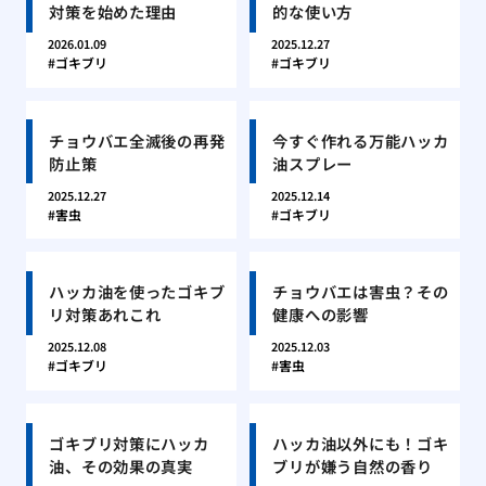
対策を始めた理由
的な使い方
2026.01.09
2025.12.27
ゴキブリ
ゴキブリ
チョウバエ全滅後の再発
今すぐ作れる万能ハッカ
防止策
油スプレー
2025.12.27
2025.12.14
害虫
ゴキブリ
ハッカ油を使ったゴキブ
チョウバエは害虫？その
リ対策あれこれ
健康への影響
2025.12.08
2025.12.03
ゴキブリ
害虫
ゴキブリ対策にハッカ
ハッカ油以外にも！ゴキ
油、その効果の真実
ブリが嫌う自然の香り