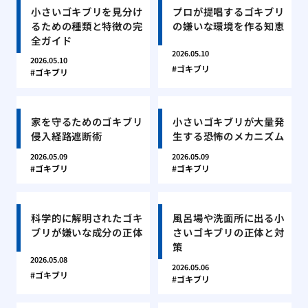
小さいゴキブリを見分け
プロが提唱するゴキブリ
るための種類と特徴の完
の嫌いな環境を作る知恵
全ガイド
2026.05.10
2026.05.10
ゴキブリ
ゴキブリ
家を守るためのゴキブリ
小さいゴキブリが大量発
侵入経路遮断術
生する恐怖のメカニズム
2026.05.09
2026.05.09
ゴキブリ
ゴキブリ
科学的に解明されたゴキ
風呂場や洗面所に出る小
ブリが嫌いな成分の正体
さいゴキブリの正体と対
策
2026.05.08
2026.05.06
ゴキブリ
ゴキブリ