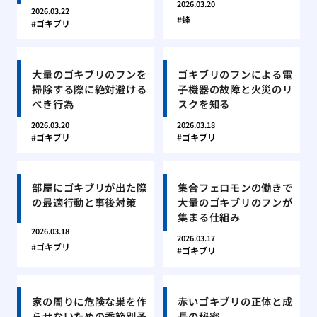
2026.03.20
2026.03.22
蜂
ゴキブリ
大量のゴキブリのフンを
ゴキブリのフンによる電
掃除する際に絶対避ける
子機器の故障と火災のリ
べき行為
スクを知る
2026.03.20
2026.03.18
ゴキブリ
ゴキブリ
部屋にゴキブリが出た際
集合フェロモンの働きで
の最適行動と事後対策
大量のゴキブリのフンが
集まる仕組み
2026.03.18
2026.03.17
ゴキブリ
ゴキブリ
家の周りに危険な巣を作
赤いゴキブリの正体と成
らせないための季節別予
長の秘密