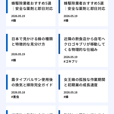
蜂駆除業者おすすめ5選
蜂駆除業者おすすめ5選
｜安全な薬剤と即日対応
｜安全な薬剤と即日対応
2026.05.19
2026.05.19
蜂
蜂
日本で見かける蜂の種類
近隣の飲食店から自宅へ
と特徴的な見分け方
クロゴキブリが移動して
くる物理的な仕組み
2026.05.19
2026.05.19
蜂
ゴキブリ
霧タイプバルサン使用後
女王蜂の孤独な作業期間
の換気と掃除完全ガイド
と初期巣の成長速度
2026.05.18
2026.05.18
害虫
蜂