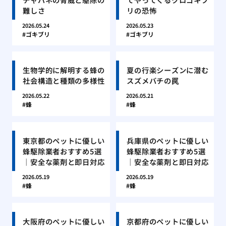
難しさ
リの恐怖
2026.05.24
2026.05.23
ゴキブリ
ゴキブリ
生物学的に解明する蜂の
夏の行楽シーズンに潜む
社会構造と種類の多様性
スズメバチの罠
2026.05.22
2026.05.21
蜂
蜂
東京都のペットに優しい
兵庫県のペットに優しい
蜂駆除業者おすすめ5選
蜂駆除業者おすすめ5選
｜安全な薬剤と即日対応
｜安全な薬剤と即日対応
2026.05.19
2026.05.19
蜂
蜂
大阪府のペットに優しい
京都府のペットに優しい