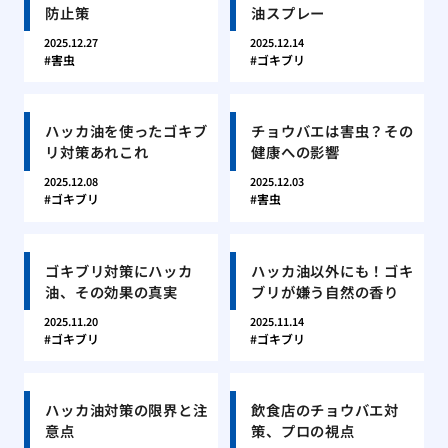
防止策
油スプレー
2025.12.27
2025.12.14
害虫
ゴキブリ
ハッカ油を使ったゴキブ
チョウバエは害虫？その
リ対策あれこれ
健康への影響
2025.12.08
2025.12.03
ゴキブリ
害虫
ゴキブリ対策にハッカ
ハッカ油以外にも！ゴキ
油、その効果の真実
ブリが嫌う自然の香り
2025.11.20
2025.11.14
ゴキブリ
ゴキブリ
ハッカ油対策の限界と注
飲食店のチョウバエ対
意点
策、プロの視点