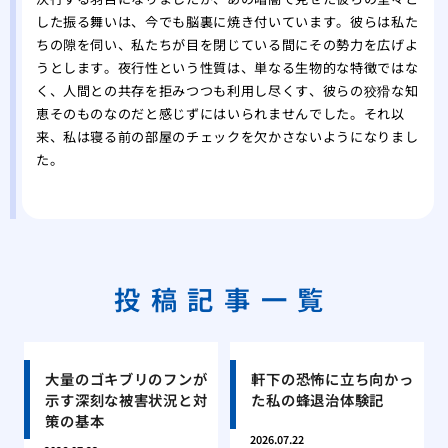
した振る舞いは、今でも脳裏に焼き付いています。彼らは私た
ちの隙を伺い、私たちが目を閉じている間にその勢力を広げよ
うとします。夜行性という性質は、単なる生物的な特徴ではな
く、人間との共存を拒みつつも利用し尽くす、彼らの狡猾な知
恵そのものなのだと感じずにはいられませんでした。それ以
来、私は寝る前の部屋のチェックを欠かさないようになりまし
た。
投稿記事一覧
大量のゴキブリのフンが
軒下の恐怖に立ち向かっ
示す深刻な被害状況と対
た私の蜂退治体験記
策の基本
2026.07.22