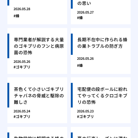
の思い
2026.05.28
2026.05.27
蜂
蜂
専門業者が解説する大量
長期不在中に作られる蜂
のゴキブリのフンと病原
の巣トラブルの防ぎ方
菌の恐怖
2026.05.26
2026.05.26
蜂
ゴキブリ
茶色くて小さいゴキブリ
宅配便の段ボールに紛れ
チャバネの脅威と駆除の
てやってくるクロゴキブ
難しさ
リの恐怖
2026.05.24
2026.05.23
ゴキブリ
ゴキブリ